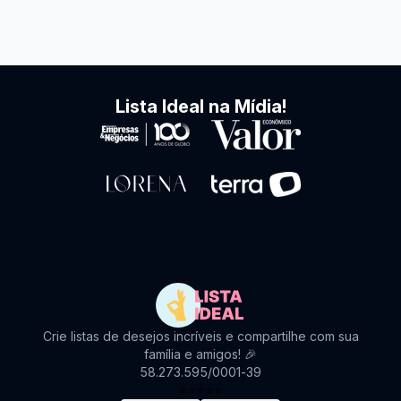
Lista Ideal na Mídia!
Crie listas de desejos incríveis e compartilhe com sua
família e amigos! 🎉
58.273.595/0001-39
⭐
⭐
⭐
⭐
⭐