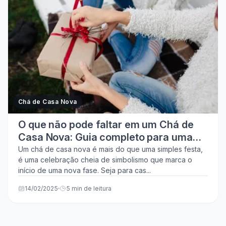
Chá de Casa Nova
O que não pode faltar em um Chá de
Casa Nova: Guia completo para uma
festa inesquecível!
Um chá de casa nova é mais do que uma simples festa,
é uma celebração cheia de simbolismo que marca o
início de uma nova fase. Seja para cas...
14/02/2025
5 min de leitura