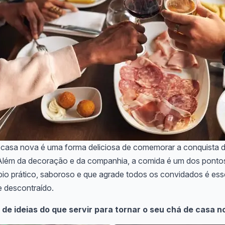
 casa nova é uma forma deliciosa de comemorar a conquista 
 Além da decoração e da companhia, a comida é um dos pontos 
o prático, saboroso e que agrade todos os convidados é esse
e descontraído.
 de ideias do que servir para tornar o seu chá de casa n