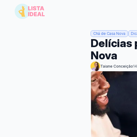
Chá de Casa Nova
Dic
Delícias
Nova
Taiane Conceição
14