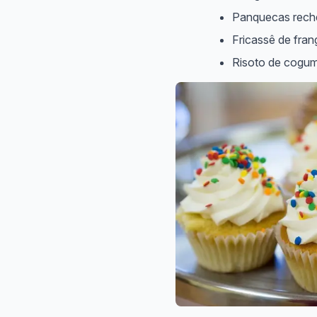
Panquecas rech
Fricassê de fran
Risoto de cogum