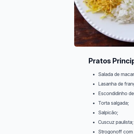
Pratos Princi
Salada de macarr
Lasanha de fran
Escondidinho de
Torta salgada;
Salpicão;
Cuscuz paulista;
Strogonoff com a