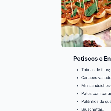
Petiscos e En
Tábuas de frios;
Canapés variado
Mini sanduíches;
Patês com torra
Palitinhos de que
Bruschettas;