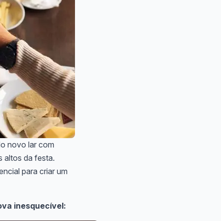
do novo lar com
altos da festa.
ncial para criar um
ova inesquecível: