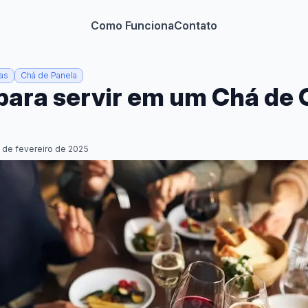
Como Funciona
Contato
as
Chá de Panela
 para servir em um Chá de
 de fevereiro de 2025