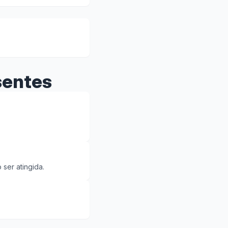
sentes
ser atingida.