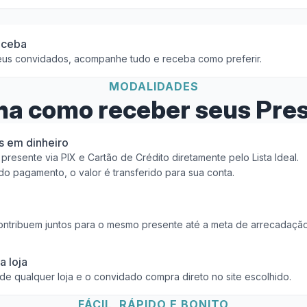
eceba
seus convidados, acompanhe tudo e receba como preferir.
MODALIDADES
ha como receber seus Pre
s em dinheiro
resente via PIX e Cartão de Crédito diretamente pelo Lista Ideal.
o pagamento, o valor é transferido para sua conta.
ntribuem juntos para o mesmo presente até a meta de arrecadação 
a loja
 de qualquer loja e o convidado compra direto no site escolhido.
FÁCIL, RÁPIDO E BONITO