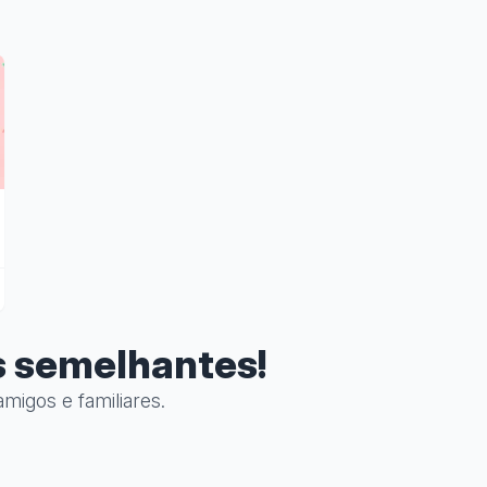
s semelhantes!
migos e familiares.