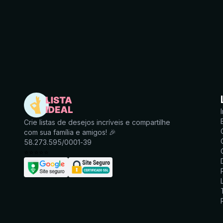
Crie listas de desejos incríveis e compartilhe
com sua família e amigos! 🎉
58.273.595/0001-39
⭐
⭐
⭐
⭐
⭐