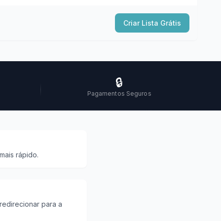
Criar Lista Grátis
🔒
Pagamentos Seguros
mais rápido.
redirecionar para a