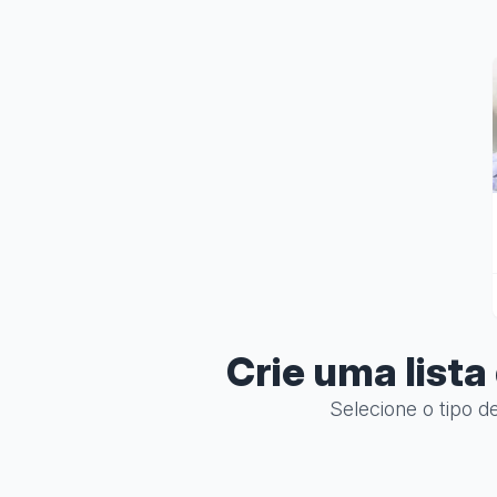
Crie uma list
Selecione o tipo d