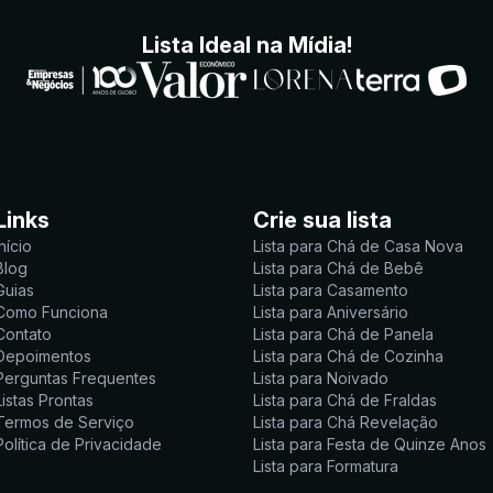
Lista Ideal na Mídia!
Links
Crie sua lista
Início
Lista para Chá de Casa Nova
Blog
Lista para Chá de Bebê
Guias
Lista para Casamento
Como Funciona
Lista para Aniversário
Contato
Lista para Chá de Panela
Depoimentos
Lista para Chá de Cozinha
Perguntas Frequentes
Lista para Noivado
Listas Prontas
Lista para Chá de Fraldas
Termos de Serviço
Lista para Chá Revelação
Política de Privacidade
Lista para Festa de Quinze Anos
Lista para Formatura