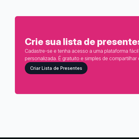
Crie sua lista de presente
Cadastre-se e tenha acesso a uma plataforma fácil d
personalizada. É gratuito e simples de compartilhar
Criar Lista de Presentes