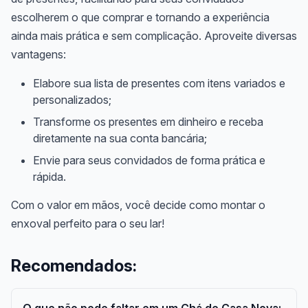
escolherem o que comprar e tornando a experiência
ainda mais prática e sem complicação. Aproveite diversas
vantagens:
Elabore sua lista de presentes com itens variados e
personalizados;
Transforme os presentes em dinheiro e receba
diretamente na sua conta bancária;
Envie para seus convidados de forma prática e
rápida.
Com o valor em mãos, você decide como montar o
enxoval perfeito para o seu lar!
Recomendados: