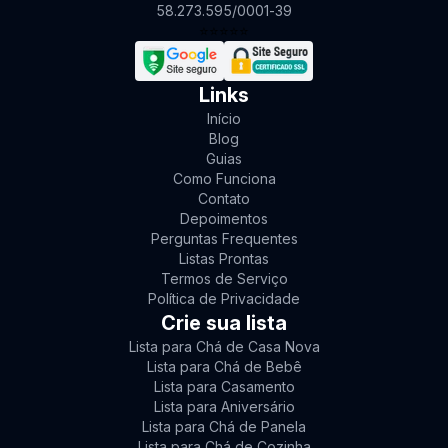
58.273.595/0001-39
⭐
⭐
⭐
⭐
⭐
Links
Início
Blog
Guias
Como Funciona
Contato
Depoimentos
Perguntas Frequentes
Listas Prontas
Termos de Serviço
Política de Privacidade
Crie sua lista
Lista para Chá de Casa Nova
Lista para Chá de Bebê
Lista para Casamento
Lista para Aniversário
Lista para Chá de Panela
Lista para Chá de Cozinha