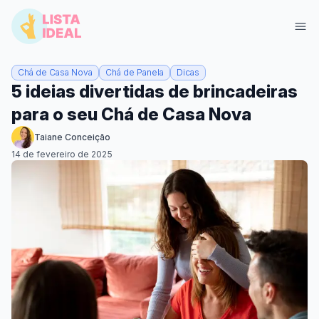
Chá de Casa Nova
Chá de Panela
Dicas
5 ideias divertidas de brincadeiras
para o seu Chá de Casa Nova
Taiane Conceição
14 de fevereiro de 2025
Entrar
Criar Lista Grátis