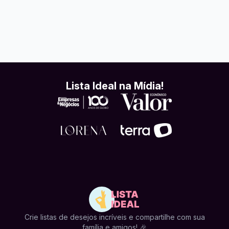
Lista Ideal na Mídia!
Crie listas de desejos incríveis e compartilhe com sua
família e amigos! 🎉