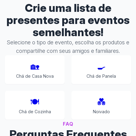
Crie uma lista de
presentes para eventos
semelhantes!
Selecione o tipo de evento, escolha os produtos e
compartilhe com seus amigos e familiares.
🏡
🍳
Chá de Casa Nova
Chá de Panela
🍽️
💑
Chá de Cozinha
Noivado
FAQ
Perguntas Frequentes