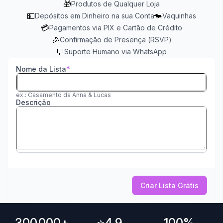
🎁
Produtos de Qualquer Loja
💵
🐄
Depósitos em Dinheiro na sua Conta
Vaquinhas
💳
Pagamentos via PIX e Cartão de Crédito
🎉
Confirmação de Presença (RSVP)
💬
Suporte Humano via WhatsApp
Nome da Lista
ex.: Casamento da Anna & Lucas
Descrição
Criar Lista Grátis
300.000+
⭐
4,9
100%