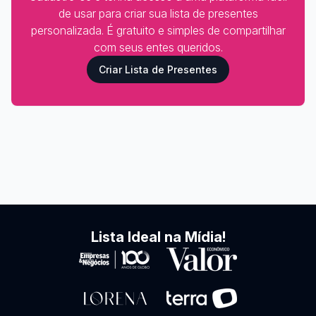
de usar para criar sua lista de presentes
personalizada. É gratuito e simples de compartilhar
com seus entes queridos.
Criar Lista de Presentes
Lista Ideal na Mídia!