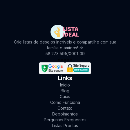
Crie listas de desejos incríveis e compartilhe com sua
família e amigos! 🎉
58.273.595/0001-39
⭐
⭐
⭐
⭐
⭐
Links
Início
Blog
Guias
Como Funciona
Contato
Depoimentos
Perguntas Frequentes
Listas Prontas