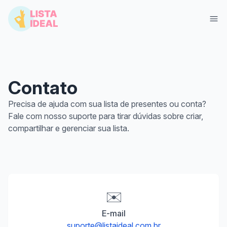
Contato
Precisa de ajuda com sua lista de presentes ou conta?
Fale com nosso suporte para tirar dúvidas sobre criar,
compartilhar e gerenciar sua lista.
Entrar
Criar Lista Grátis
✉️
E-mail
suporte@listaideal.com.br