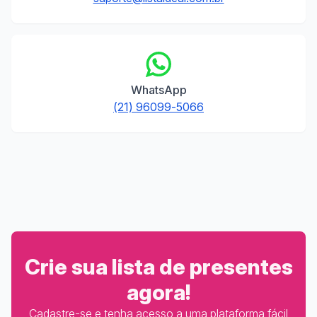
WhatsApp
(21) 96099-5066
Crie sua lista de presentes
agora!
Cadastre-se e tenha acesso a uma plataforma fácil