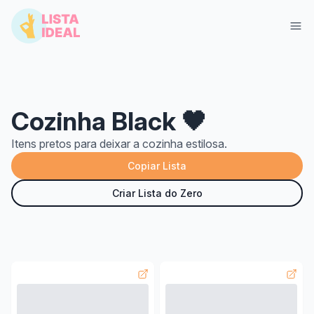
Cozinha Black 🖤
Itens pretos para deixar a cozinha estilosa.
Copiar Lista
Criar Lista do Zero
Entrar
Criar Lista Grátis