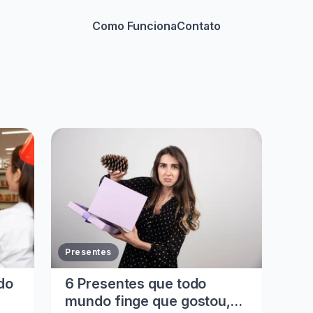
Como Funciona
Contato
Presentes
do
6 Presentes que todo
mundo finge que gostou,