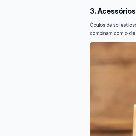
3. Acessório
Óculos de sol estilos
combinam com o dia a