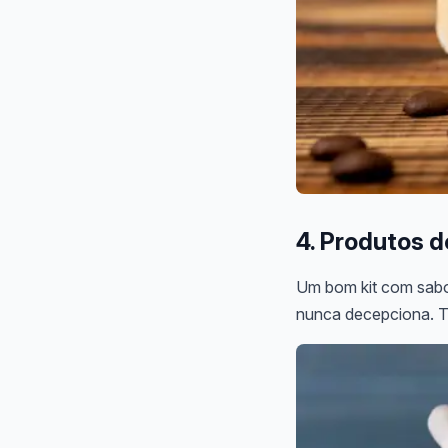
4. Produtos 
Um bom kit com sabon
nunca decepciona. T