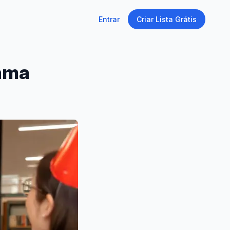
Entrar
Criar Lista Grátis
 ama