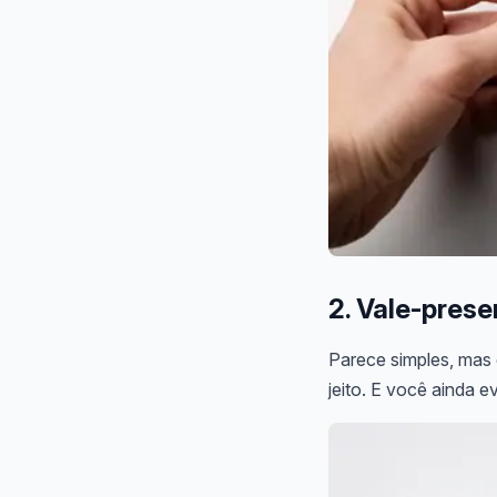
2. Vale-prese
Parece simples, mas 
jeito. E você ainda ev