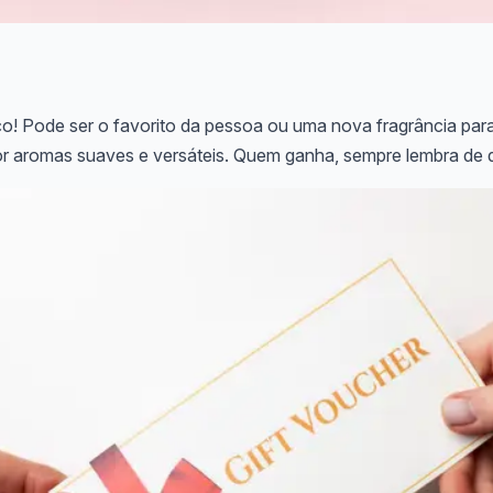
o! Pode ser o favorito da pessoa ou uma nova fragrância par
por aromas suaves e versáteis. Quem ganha, sempre lembra de