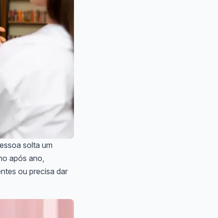
pessoa solta um
ano após ano,
ntes ou precisa dar