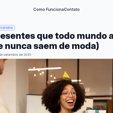
Como Funciona
Contato
iversário
resentes que todo mundo
e nunca saem de moda)
 de setembro de 2025