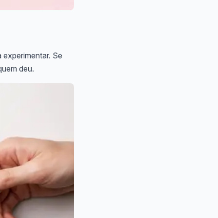
a experimentar. Se
 quem deu.