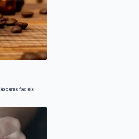
áscaras faciais