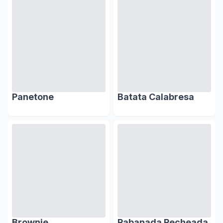
Panetone
Batata Calabresa
Brownie
Rabanada Recheada