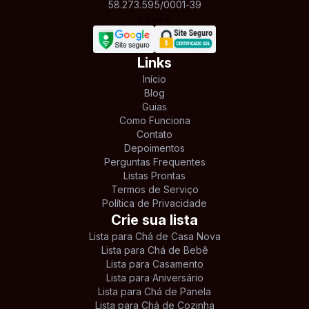
58.273.595/0001-39
⭐
⭐
⭐
⭐
⭐
Links
Início
Blog
Guias
Como Funciona
Contato
Depoimentos
Perguntas Frequentes
Listas Prontas
Termos de Serviço
Política de Privacidade
Crie sua lista
Lista para Chá de Casa Nova
Lista para Chá de Bebê
Lista para Casamento
Lista para Aniversário
Lista para Chá de Panela
Lista para Chá de Cozinha