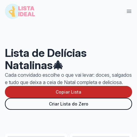
Lista de Delícias
Natalinas🎄
Cada convidado escolhe o que vai levar: doces, salgados
e tudo que deixa a ceia de Natal completa e deliciosa.
Copiar Lista
Entrar
Criar Lista Grátis
Criar Lista do Zero