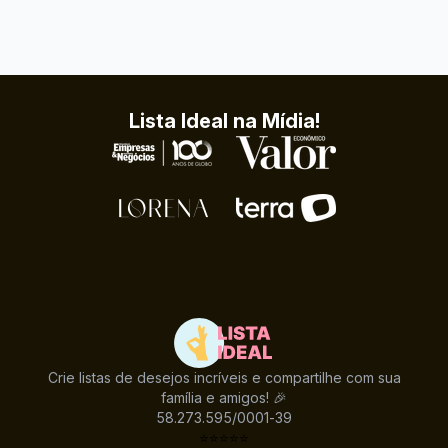
Lista Ideal na Mídia!
Crie listas de desejos incríveis e compartilhe com sua
família e amigos! 🎉
58.273.595/0001-39
⭐
⭐
⭐
⭐
⭐