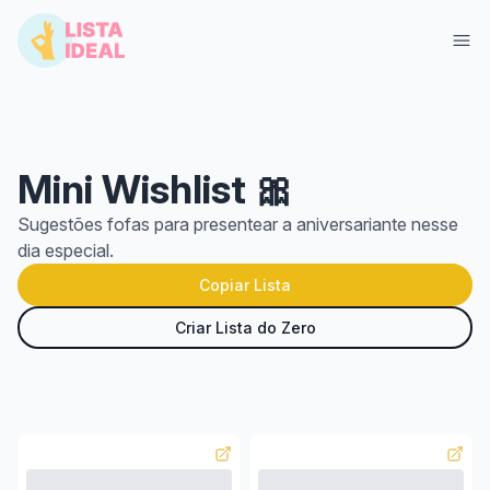
Mini Wishlist 🎀
Sugestões fofas para presentear a aniversariante nesse
dia especial.
Copiar Lista
Criar Lista do Zero
Entrar
Criar Lista Grátis