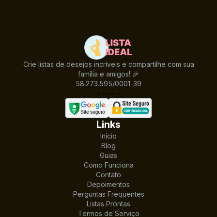
Crie listas de desejos incríveis e compartilhe com sua
família e amigos! 🎉
58.273.595/0001-39
⭐
⭐
⭐
⭐
⭐
Links
Início
Blog
Guias
Como Funciona
Contato
Depoimentos
Perguntas Frequentes
Listas Prontas
Termos de Serviço