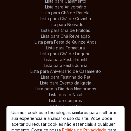
Lista para Casamento
Lista para Aniversário
Lista para Chá de Panela
Lista para Chá de Cozinha
Lista para Noivado
Lista para Chá de Fraldas
Lista para Chá Revelação
Lista para Festa de Quinze Anos
Lista para Formatura
Lista para Chá de Lingerie
Lista para Festa Infantil
Lista para Festa Junina
Lista para Aniversário de Casamento
Lista para Festinha do Pet
Lista para Evento da Igreja
Lista para o Dia dos Namorados
Lista para o Natal
Lista de compras
Material Escolar
Lista de Presentes Personalizada
Usamos cookies e tecnologias similares para melhorar
sua experiência e analisar o uso do site. Você pode
aceitar ou recusar cookies não essenciais a qualquer
momento. Consulte nossa
Política de Privacidade
para