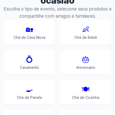
ocasião
Escolha o tipo de evento, selecione seus produtos e
compartilhe com amigos e familiares.
🏡
👶
Chá de Casa Nova
Chá de Bebê
💍
🎂
Casamento
Aniversário
🍳
🍽️
Chá de Panela
Chá de Cozinha