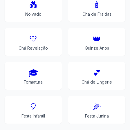
💑
🍼
Noivado
Chá de Fraldas
💛
👑
Chá Revelação
Quinze Anos
🎓
💕
Formatura
Chá de Lingerie
🎈
🌽
Festa Infantil
Festa Junina