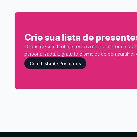
Crie sua lista de presente
Cadastre-se e tenha acesso a uma plataforma fácil d
personalizada. É gratuito e simples de compartilhar
Criar Lista de Presentes