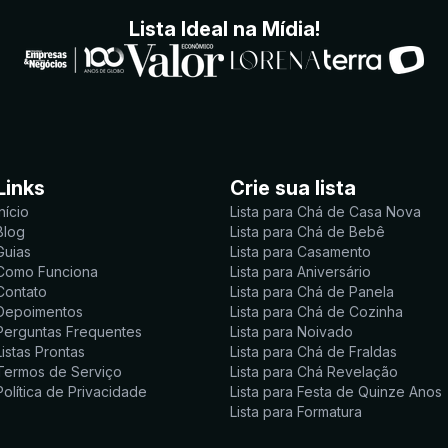
Lista Ideal na Mídia!
Links
Crie sua lista
Início
Lista para Chá de Casa Nova
Blog
Lista para Chá de Bebê
Guias
Lista para Casamento
Como Funciona
Lista para Aniversário
Contato
Lista para Chá de Panela
Depoimentos
Lista para Chá de Cozinha
Perguntas Frequentes
Lista para Noivado
Listas Prontas
Lista para Chá de Fraldas
Termos de Serviço
Lista para Chá Revelação
Política de Privacidade
Lista para Festa de Quinze Anos
Lista para Formatura