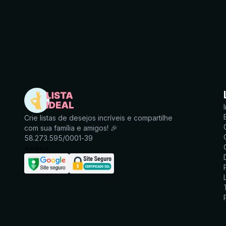
Crie listas de desejos incríveis e compartilhe
com sua família e amigos! 🎉
58.273.595/0001-39
⭐
⭐
⭐
⭐
⭐