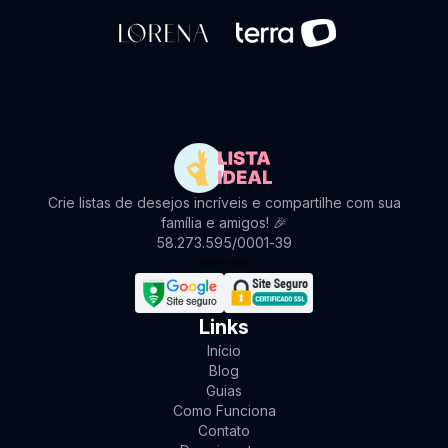
Crie listas de desejos incríveis e compartilhe com sua
família e amigos! 🎉
58.273.595/0001-39
⭐
⭐
⭐
⭐
⭐
Links
Início
Blog
Guias
Como Funciona
Contato