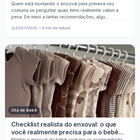
Quem está montando o enxoval pela primeira vez
costuma se perguntar quais itens realmente valem a
pena. Em meio a tantas recomendações, algu...
20/07/2026
4 min de leitura
Chá de Bebê
Checklist realista do enxoval: o que
você realmente precisa para o bebê
Montar o enxoval do bebê costuma vir acompanhado