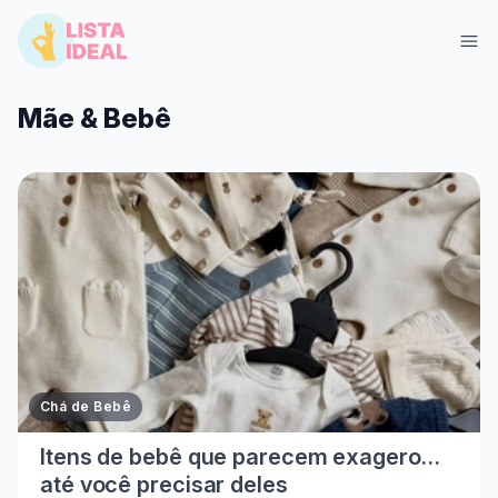
Mãe & Bebê
Entrar
Criar Lista Grátis
Chá de Bebê
Itens de bebê que parecem exagero…
até você precisar deles