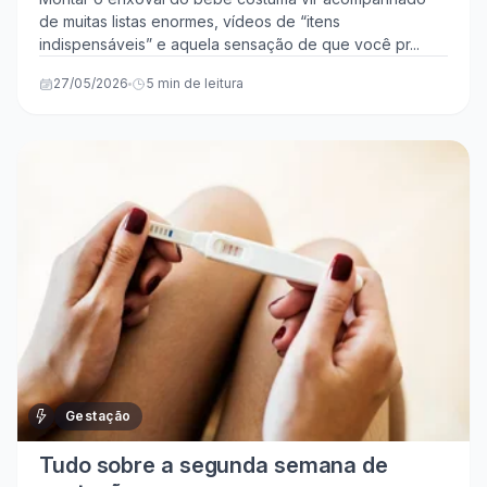
(sem exageros)
de muitas listas enormes, vídeos de “itens
indispensáveis” e aquela sensação de que você pr...
27/05/2026
5 min de leitura
Gestação
Tudo sobre a segunda semana de