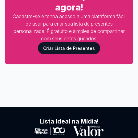
agora!
Cadastre-se e tenha acesso a uma plataforma fácil
de usar para criar sua lista de presentes
personalizada. É gratuito e simples de compartilhar
com seus entes queridos.
Criar Lista de Presentes
Lista Ideal na Mídia!