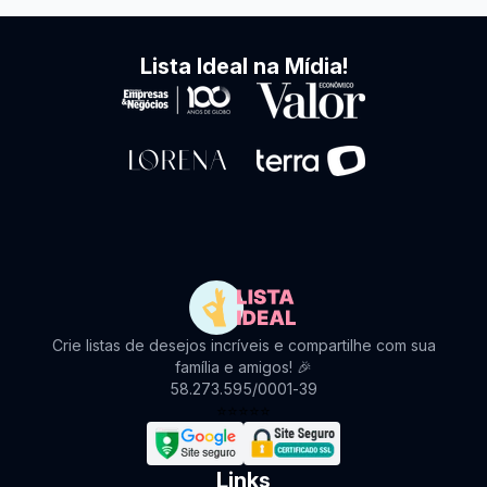
Lista Ideal na Mídia!
Crie listas de desejos incríveis e compartilhe com sua
família e amigos! 🎉
58.273.595/0001-39
⭐
⭐
⭐
⭐
⭐
Links