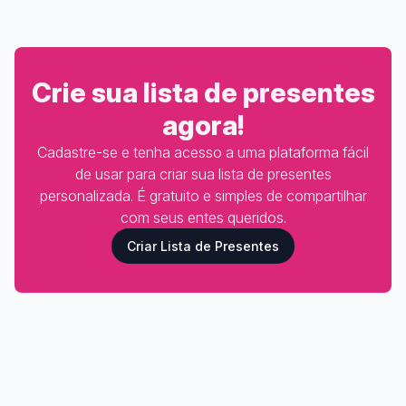
Crie sua lista de presentes
agora!
Cadastre-se e tenha acesso a uma plataforma fácil
de usar para criar sua lista de presentes
personalizada. É gratuito e simples de compartilhar
com seus entes queridos.
Criar Lista de Presentes