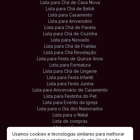
Lista para Chá de Casa Nova
Lista para Chá de Bebê
Lista para Casamento
Lista para Aniversário
Lista para Chá de Panela
Lista para Chá de Cozinha
Lista para Noivado
Lista para Chá de Fraldas
Lista para Chá Revelação
Lista para Festa de Quinze Anos
Lista para Formatura
Lista para Chá de Lingerie
Lista para Festa Infantil
Lista para Festa Junina
Lista para Aniversário de Casamento
Lista para Festinha do Pet
Lista para Evento da Igreja
Lista para o Dia dos Namorados
Lista para o Natal
Lista de compras
Material Escolar
Lista de Presentes Personalizada
Usamos cookies e tecnologias similares para melhorar