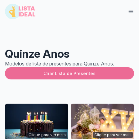
Quinze Anos
Modelos de lista de presentes para Quinze Anos.
Criar Lista de Presentes
Entrar
Criar Lista Grátis
Clique para ver mais
Clique para ver mais