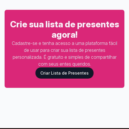
Crie sua lista de presentes
agora!
Cadastre-se e tenha acesso a uma plataforma fácil
de usar para criar sua lista de presentes
personalizada. É gratuito e simples de compartilhar
com seus entes queridos.
Criar Lista de Presentes