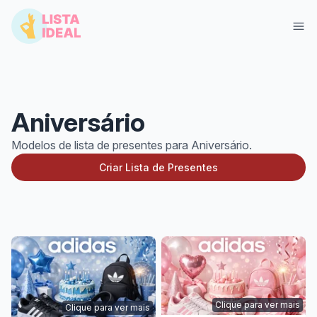
Aniversário
Modelos de lista de presentes para Aniversário.
Criar Lista de Presentes
Entrar
Criar Lista Grátis
Clique para ver mais
Clique para ver mais