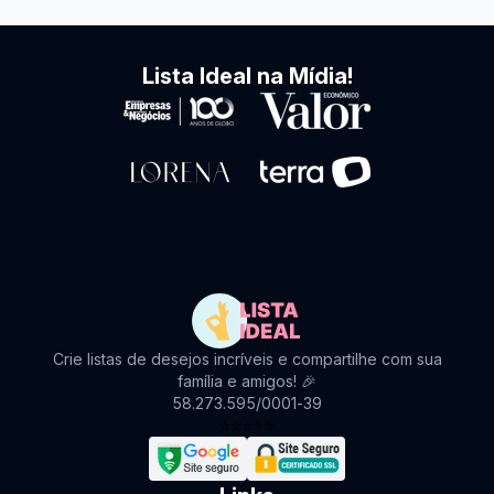
Lista Ideal na Mídia!
Crie listas de desejos incríveis e compartilhe com sua
família e amigos! 🎉
58.273.595/0001-39
⭐
⭐
⭐
⭐
⭐