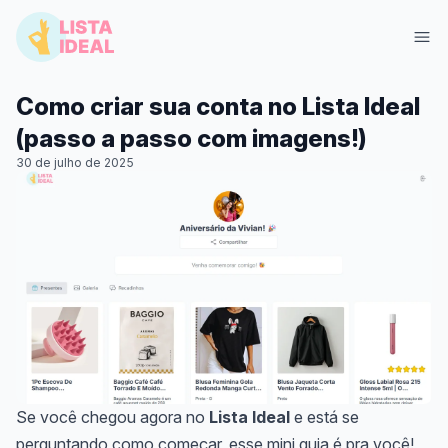
Como criar sua conta no Lista Ideal
(passo a passo com imagens!)
30 de julho de 2025
Entrar
Criar Lista Grátis
Se você chegou agora no
Lista Ideal
e está se
perguntando como começar, esse mini guia é pra você!